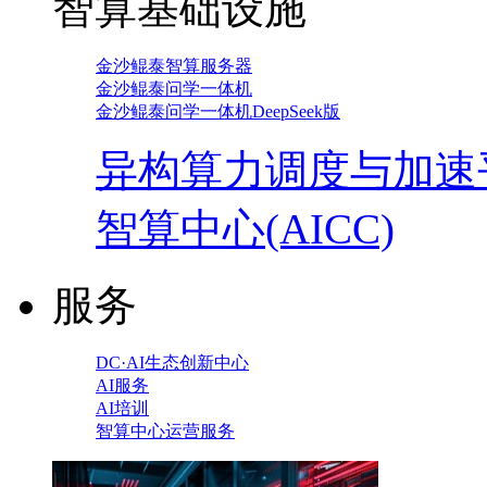
智算基础设施
金沙鲲泰智算服务器
金沙鲲泰问学一体机
金沙鲲泰问学一体机DeepSeek版
异构算力调度与加速
智算中心(AICC)
服务
DC·AI生态创新中心
AI服务
AI培训
智算中心运营服务